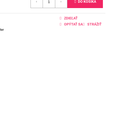
DO KOŠÍKA
ZDIEĽAŤ
OPÝTAŤ SA
STRÁŽIŤ
ter