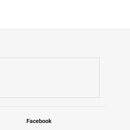
Facebook