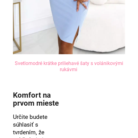
Svetlomodré krátke priliehavé šaty s volánikovými
rukávmi
Komfort na
prvom mieste
Určite budete
súhlasiť s
tvrdením, že