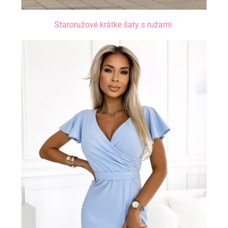
Staroružové krátke šaty s ružami