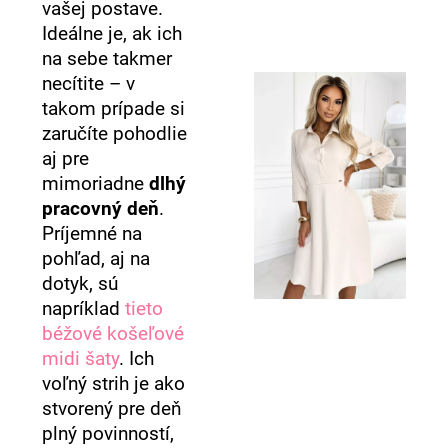
vašej postave.
Ideálne je, ak ich
na sebe takmer
necítite – v
takom prípade si
zaručíte pohodlie
aj pre
mimoriadne
dlhý
pracovný deň
.
Príjemné na
pohľad, aj na
dotyk, sú
napríklad
tieto
béžové košeľové
midi šaty
. Ich
voľný strih je ako
stvorený pre deň
plný povinností,