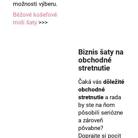
možnosti výberu.
Béžové košeľové
midi šaty
>>>
Biznis šaty na
obchodné
stretnutie
Čaká vás
dôležité
obchodné
stretnutie
a rada
by ste na ňom
pôsobili seriózne
a zároveň
pôvabne?
Doprajte si pocit