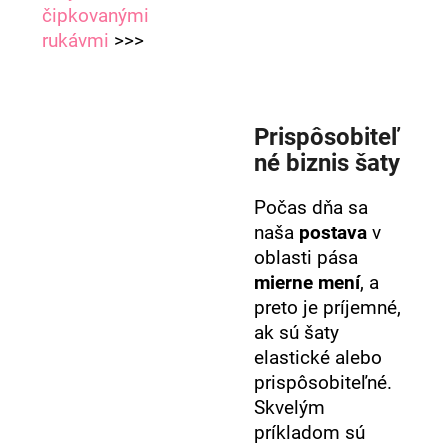
čipkovanými
rukávmi
>>>
Prispôsobiteľ
né biznis šaty
Počas dňa sa
naša
postava
v
oblasti pása
mierne mení
, a
preto je príjemné,
ak sú šaty
elastické alebo
prispôsobiteľné.
Skvelým
príkladom sú