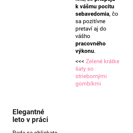
k vášmu pocitu
sebavedomia
, čo
sa pozitívne
pretaví aj do
vášho
pracovného
výkonu
.
<<<
Zelené krátke
šaty so
striebornými
gombíkmi
Elegantné
leto v práci