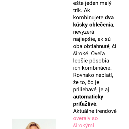
ešte jeden malý
trik. Ak
kombinujete
dva
kúsky oblečenia
,
nevyzerá
najlepšie, ak sú
oba obtiahnuté, či
široké. Oveľa
lepšie pôsobia
ich kombinácie.
Rovnako neplatí,
že to, čo je
priliehavé, je aj
automaticky
príťažlivé
.
Aktuálne trendové
overaly so
širokými