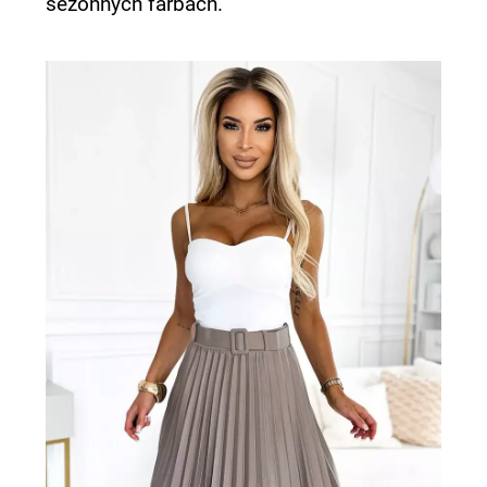
sezónnych farbách.