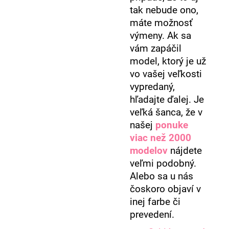
tak nebude ono,
máte možnosť
výmeny. Ak sa
vám zapáčil
model, ktorý je už
vo vašej veľkosti
vypredaný,
hľadajte ďalej. Je
veľká šanca, že v
našej
ponuke
viac než 2000
modelov
nájdete
veľmi podobný.
Alebo sa u nás
čoskoro objaví v
inej farbe či
prevedení.