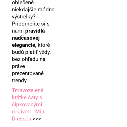
oblečené
niekdajšie módne
výstrelky?
Pripomeňte si s
nami
pravidlá
nadčasovej
elegancie
, ktoré
budú platiť vždy,
bez ohľadu na
práve
prezentované
trendy.
Tmavozelené
krátke šaty s
čipkovanými
rukávmi - Mia
Dresses
>>>