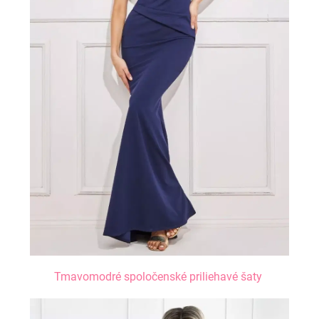
Tmavomodré spoločenské priliehavé šaty