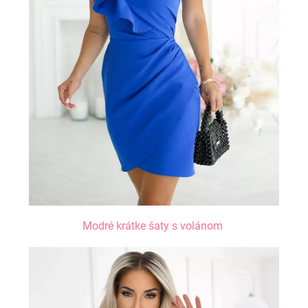
Modré krátke šaty s volánom