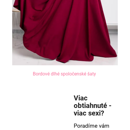
Bordové dlhé spoločenské šaty
Viac
obtiahnuté -
viac sexi?
Poradíme vám