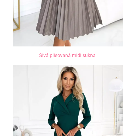
Sivá plisovaná midi sukňa