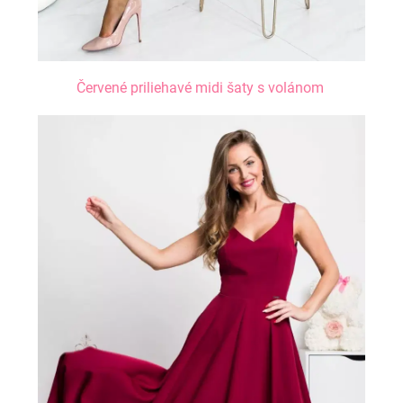
Červené priliehavé midi šaty s volánom