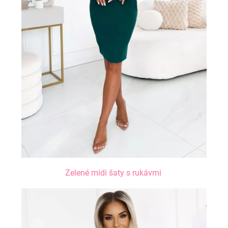
Zelené midi šaty s rukávmi