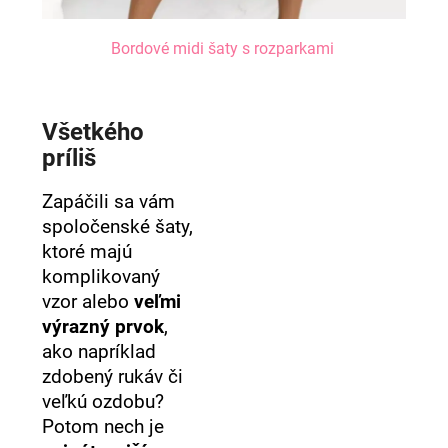
Bordové midi šaty s rozparkami
Všetkého
príliš
Zapáčili sa vám
spoločenské šaty,
ktoré majú
komplikovaný
vzor alebo
veľmi
výrazný prvok
,
ako napríklad
zdobený rukáv či
veľkú ozdobu?
Potom nech je