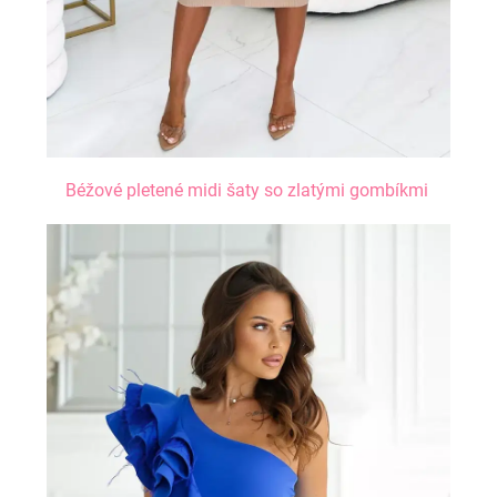
Béžové pletené midi šaty so zlatými gombíkmi