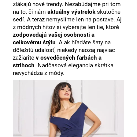
zlákajú nové trendy. Nezabúdajme pri tom
na to, či nám
aktuálny výstrelok
skutočne
sedí. A teraz nemyslíme len na postave. Aj
z módnych hitov si vyberajte len tie, ktoré
zodpovedajú vašej osobnosti a
celkovému štýlu
. A ak hľadáte šaty na
dôležitú udalosť, niekedy naozaj najviac
zažiarite
v osvedčených farbách a
strihoch
. Nadčasová elegancia skrátka
nevychádza z módy.