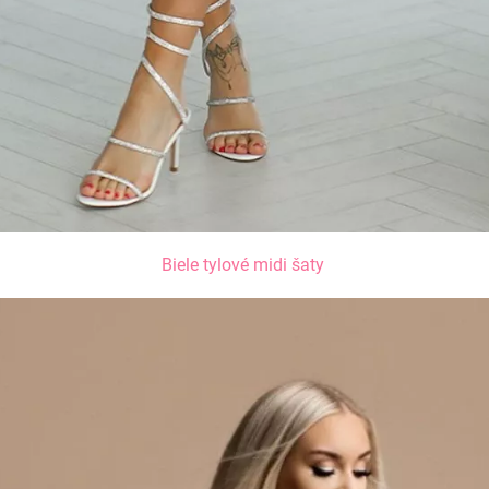
Biele tylové midi šaty