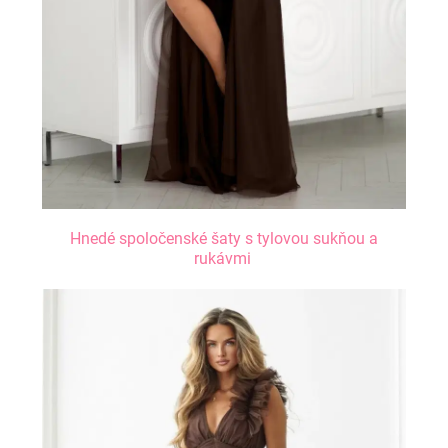
Hnedé spoločenské šaty s tylovou sukňou a
rukávmi