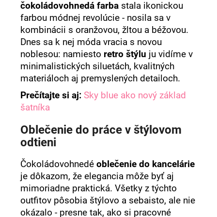
čokoládovohnedá farba
stala ikonickou
farbou módnej revolúcie - nosila sa v
kombinácii s oranžovou, žltou a béžovou.
Dnes sa k nej móda vracia s novou
noblesou: namiesto
retro štýlu
ju vidíme v
minimalistických siluetách, kvalitných
materiáloch aj premyslených detailoch.
Prečítajte si aj:
Sky blue ako nový základ
šatníka
Oblečenie do práce v štýlovom
odtieni
Čokoládovohnedé
oblečenie do kancelárie
je dôkazom, že elegancia môže byť aj
mimoriadne praktická. Všetky z týchto
outfitov pôsobia štýlovo a sebaisto, ale nie
okázalo - presne tak, ako si pracovné