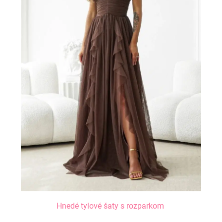
Hnedé tylové šaty s rozparkom