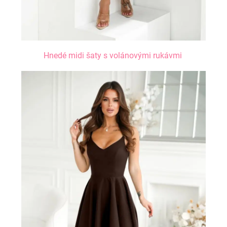
Hnedé midi šaty s volánovými rukávmi