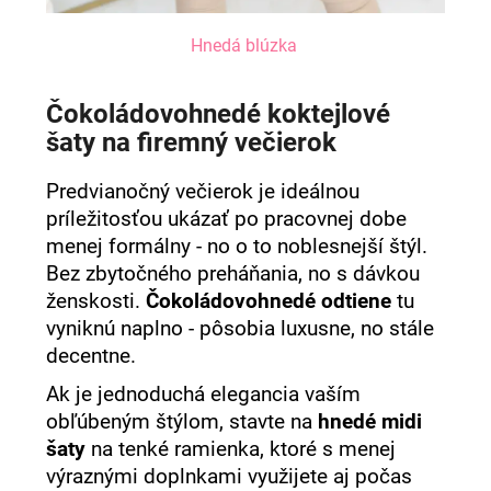
Hnedá blúzka
Čokoládovohnedé koktejlové
šaty na firemný večierok
Predvianočný večierok je ideálnou
príležitosťou ukázať po pracovnej dobe
menej formálny - no o to noblesnejší štýl.
Bez zbytočného preháňania, no s dávkou
ženskosti.
Čokoládovohnedé odtiene
tu
vyniknú naplno - pôsobia luxusne, no stále
decentne.
Ak je jednoduchá elegancia vaším
obľúbeným štýlom, stavte na
hnedé midi
šaty
na tenké ramienka, ktoré s menej
výraznými doplnkami využijete aj počas