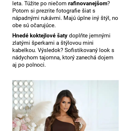
leta. Túžite po niečom
rafinovanejšom
?
Potom si prezrite fotografie šiat s
nápadnými rukávmi. Majú úplne iný štýl, no
obe sú očarujúce.
Hnedé koktejlové šaty
doplňte jemnými
zlatými šperkami a štýlovou mini
kabelkou. Výsledok? Sofistikovaný look s
nádychom tajomna, ktorý zanechá dojem
aj po polnoci.