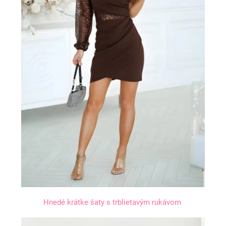
Hnedé krátke šaty s trblietavým rukávom