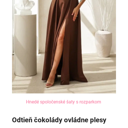
Hnedé spoločenské šaty s rozparkom
Odtieň čokolády ovládne plesy