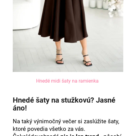
Hnedé midi šaty na ramienka
Hnedé šaty na stužkovú? Jasné
áno!
Na taký výnimočný večer si zaslúžite šaty,
ktoré povedia všetko za vás.