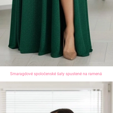
Smaragdové spoločenské šaty spustené na ramená