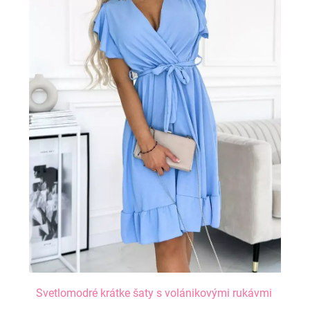
Svetlomodré krátke šaty s volánikovými rukávmi