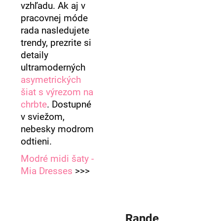
vzhľadu. Ak aj v
pracovnej móde
rada nasledujete
trendy, prezrite si
detaily
ultramoderných
asymetrických
šiat s výrezom na
chrbte
. Dostupné
v sviežom,
nebesky modrom
odtieni.
Modré midi šaty -
Mia Dresses
>>>
Rande