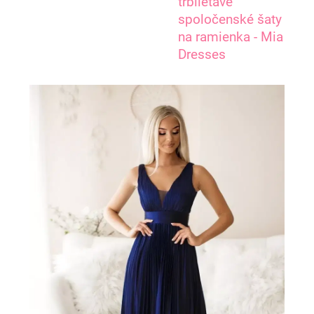
trblietavé
spoločenské šaty
na ramienka - Mia
Dresses