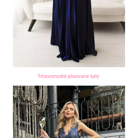
Tmavomodré plisované šaty