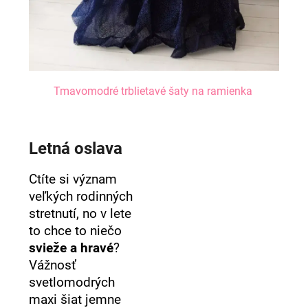
Tmavomodré trblietavé šaty na ramienka
Letná oslava
Ctíte si význam
veľkých rodinných
stretnutí, no v lete
to chce to niečo
svieže a hravé
?
Vážnosť
svetlomodrých
maxi šiat jemne