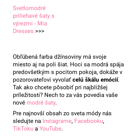
Svetlomodré
priliehavé šaty s
výrezmi - Mia
Dresses
>>>
Obľúbená farba džínsoviny má svoje
miesto aj na poli šiat. Hoci sa modrá spája
predovšetkým s pocitom pokoja, dokáže v
pozorovateľovi vyvolať
celú škálu emócií
.
Tak ako chcete pôsobiť pri najbližšej
príležitosti? Nech to za vás povedia vaše
nové
modré šaty
.
Pre najnovší obsah zo sveta módy nás
sledujte na
Instagrame
,
Facebooku
,
TikToku
a
YouTube
.