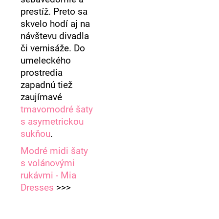
prestíž. Preto sa
skvelo hodí aj na
návštevu divadla
či vernisáže. Do
umeleckého
prostredia
zapadnú tiež
zaujímavé
tmavomodré šaty
s asymetrickou
sukňou
.
Modré midi šaty
s volánovými
rukávmi - Mia
Dresses
>>>