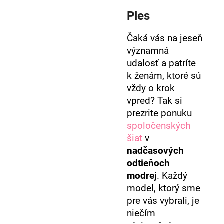
Ples
Čaká vás na jeseň
významná
udalosť a patríte
k ženám, ktoré sú
vždy o krok
vpred? Tak si
prezrite ponuku
spoločenských
šiat
v
nadčasových
odtieňoch
modrej
. Každý
model, ktorý sme
pre vás vybrali, je
niečím