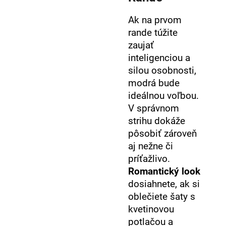
Ak na prvom
rande túžite
zaujať
inteligenciou a
silou osobnosti,
modrá bude
ideálnou voľbou.
V správnom
strihu dokáže
pôsobiť zároveň
aj nežne či
príťažlivo.
Romantický look
dosiahnete, ak si
oblečiete šaty s
kvetinovou
potlačou a