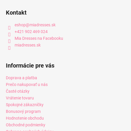
Kontakt
eshop
@
miadresses.sk
+421 902 469 024
Mia Dresses na Facebooku
miadresses.sk
Informácie pre vás
Doprava a platba
Prečo nakupovať u nás
Časté otázky
Vrátenie tovaru
Spokojné zákazníčky
Bonusový program
Hodnotenie obchodu
Obchodné podmienky