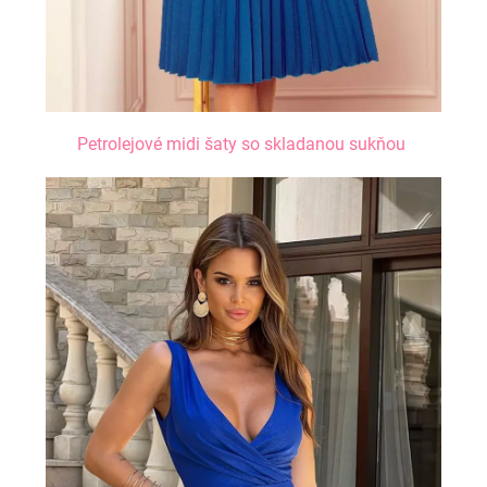
Petrolejové midi šaty so skladanou sukňou