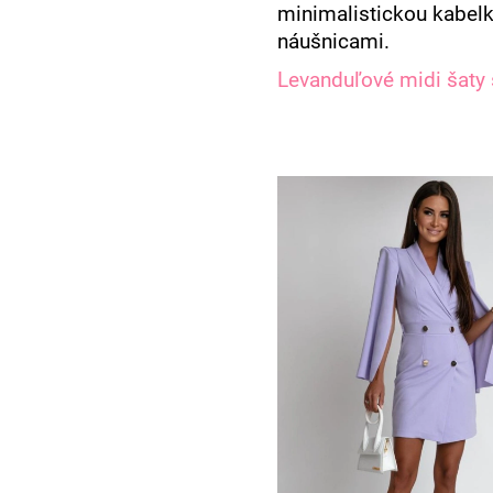
minimalistickou kabel
náušnicami.
Levanduľové midi šaty