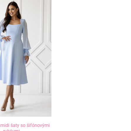
midi šaty so šifónovými