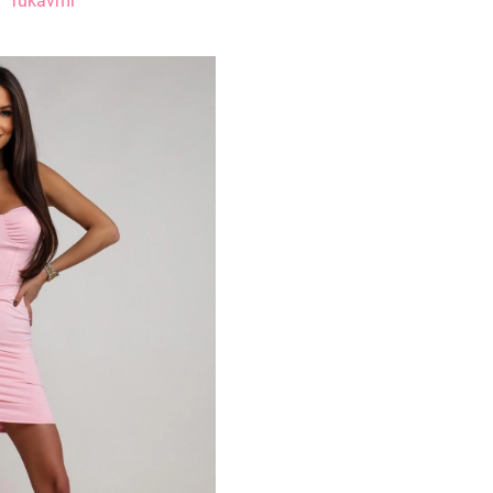
rukávmi