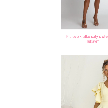
Fialové krátke šaty s ot
rukávmi