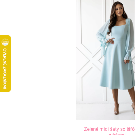
Zelené midi šaty so šif