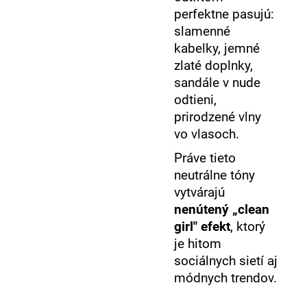
perfektne pasujú:
slamenné
kabelky, jemné
zlaté doplnky,
sandále v nude
odtieni,
prirodzené vlny
vo vlasoch.
Práve tieto
neutrálne tóny
vytvárajú
nenútený „clean
girl" efekt
, ktorý
je hitom
sociálnych sietí aj
módnych trendov.