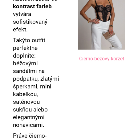
kontrast farieb
vytvára
sofistikovaný
efekt.
Takýto outfit
perfektne
doplníte:
Čierno-béžový korzet
béžovými
sandálmi na
podpätku, zlatými
šperkami, mini
kabelkou,
saténovou
sukňou alebo
elegantnými
nohavicami.
Práve čierno-