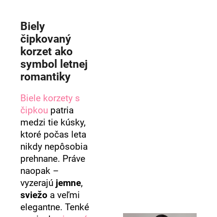
Biely
čipkovaný
korzet ako
symbol letnej
romantiky
Biele korzety s
čipkou
patria
medzi tie kúsky,
ktoré počas leta
nikdy nepôsobia
prehnane. Práve
naopak –
vyzerajú
jemne
,
sviežo
a veľmi
elegantne. Tenké