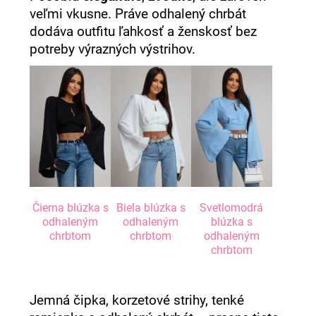
veľmi vkusne. Práve odhalený chrbát
dodáva outfitu ľahkosť a ženskosť bez
potreby výrazných výstrihov.
Čierna blúzka s
Biela blúzka s
Svetlomodrá
odhaleným
odhaleným
blúzka s
chrbtom
chrbtom
odhaleným
chrbtom
Jemná čipka, korzetové strihy, tenké