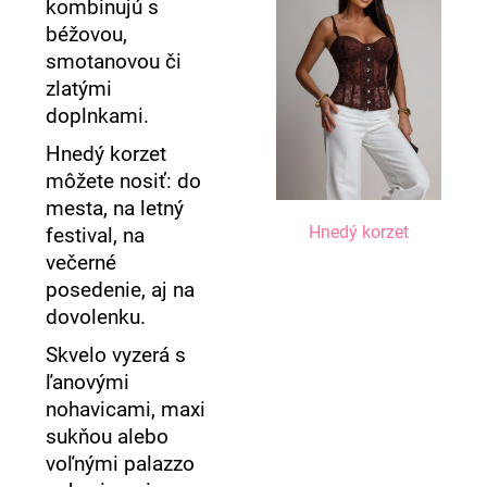
kombinujú s
béžovou,
smotanovou či
zlatými
doplnkami.
Hnedý korzet
môžete nosiť: do
mesta, na letný
Hnedý korzet
festival, na
večerné
posedenie, aj na
dovolenku.
Skvelo vyzerá s
ľanovými
nohavicami, maxi
sukňou alebo
voľnými palazzo