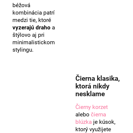
béžová
kombinácia patrí
medzi tie, ktoré
vyzerajú draho
a
štýlovo aj pri
minimalistickom
stylingu.
Čierna klasika,
ktorá nikdy
nesklame
Čierny korzet
alebo
čierna
blúzka
je kúsok,
ktorý využijete