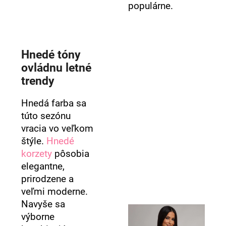
populárne.
Hnedé tóny
ovládnu letné
trendy
Hnedá farba sa
túto sezónu
vracia vo veľkom
štýle.
Hnedé
korzety
pôsobia
elegantne,
prirodzene a
veľmi moderne.
Navyše sa
výborne