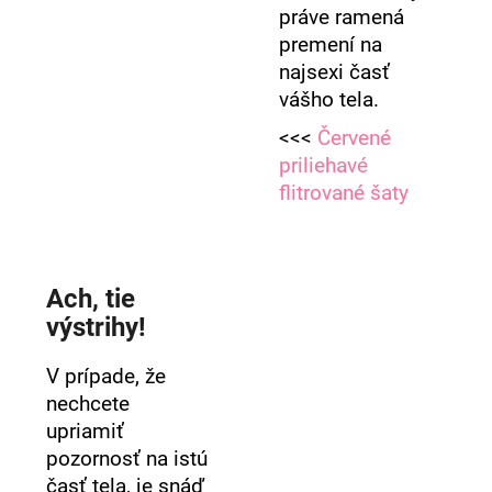
práve ramená
premení na
najsexi časť
vášho tela.
<<<
Červené
priliehavé
flitrované šaty
Ach, tie
výstrihy!
V prípade, že
nechcete
upriamiť
pozornosť na istú
časť tela, je snáď