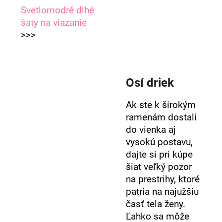
Svetlomodré dlhé
šaty na viazanie
>>>
Osí driek
Ak ste k širokým
ramenám dostali
do vienka aj
vysokú postavu,
dajte si pri kúpe
šiat veľký pozor
na prestrihy, ktoré
patria na najužšiu
časť tela ženy.
Ľahko sa môže