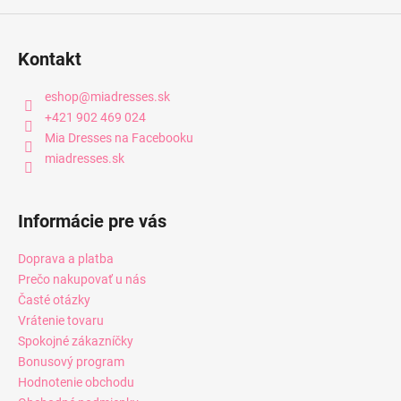
Kontakt
eshop
@
miadresses.sk
+421 902 469 024
Mia Dresses na Facebooku
miadresses.sk
Informácie pre vás
Doprava a platba
Prečo nakupovať u nás
Časté otázky
Vrátenie tovaru
Spokojné zákazníčky
Bonusový program
Hodnotenie obchodu