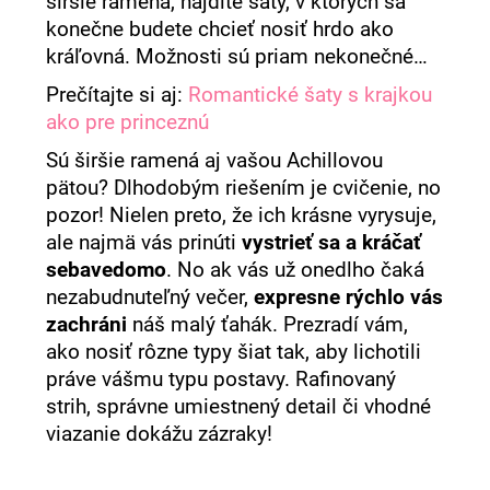
širšie ramená, nájdite šaty, v ktorých sa
á
konečne budete chcieť nosiť hrdo ako
j
kráľovná. Možnosti sú priam nekonečné…
s
Prečítajte si aj:
Romantické šaty s krajkou
ť
ako pre princeznú
?
Sú širšie ramená aj vašou Achillovou
pätou? Dlhodobým riešením je cvičenie, no
pozor! Nielen preto, že ich krásne vyrysuje,
ale najmä vás prinúti
vystrieť sa a kráčať
HĽADAŤ
sebavedomo
. No ak vás už onedlho čaká
nezabudnuteľný večer,
expresne rýchlo vás
zachráni
náš malý ťahák. Prezradí vám,
O
ako nosiť rôzne typy šiat tak, aby lichotili
d
práve vášmu typu postavy. Rafinovaný
p
strih, správne umiestnený detail či vhodné
o
viazanie dokážu zázraky!
r
ú