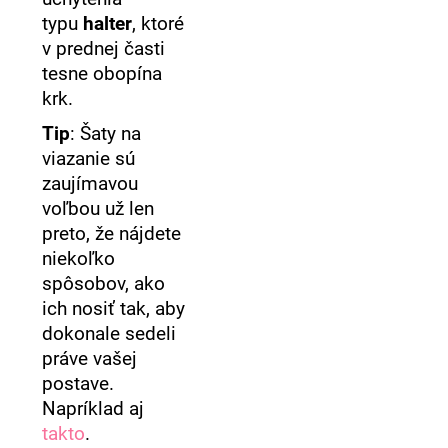
typu
halter
, ktoré
v prednej časti
tesne obopína
krk.
Tip
: Šaty na
viazanie sú
zaujímavou
voľbou už len
preto, že nájdete
niekoľko
spôsobov, ako
ich nosiť tak, aby
dokonale sedeli
práve vašej
postave.
Napríklad aj
takto
.