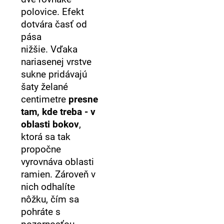
polovice. Efekt
dotvára časť od
pása
nižšie. Vďaka
nariasenej vrstve
sukne pridávajú
šaty želané
centimetre
presne
tam, kde treba - v
oblasti bokov
,
ktorá sa tak
propočne
vyrovnáva oblasti
ramien. Zároveň v
nich odhalíte
nôžku, čím sa
pohráte s