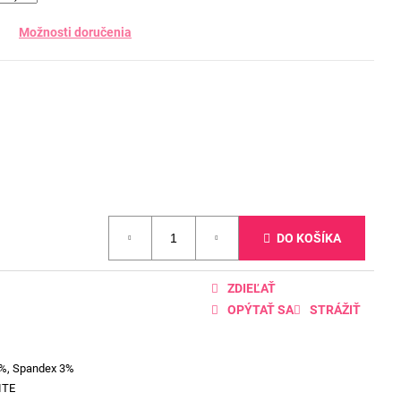
Možnosti doručenia
DO KOŠÍKA
ZDIEĽAŤ
OPÝTAŤ SA
STRÁŽIŤ
7%, Spandex 3%
ITE