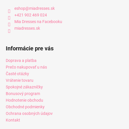
eshop
@
miadresses.sk
+421 902 469 024
Mia Dresses na Facebooku
miadresses.sk
Informácie pre vás
Doprava a platba
Prečo nakupovať u nás
Časté otázky
Vrátenie tovaru
Spokojné zákazníčky
Bonusový program
Hodnotenie obchodu
Obchodné podmienky
Ochrana osobných údajov
Kontakt