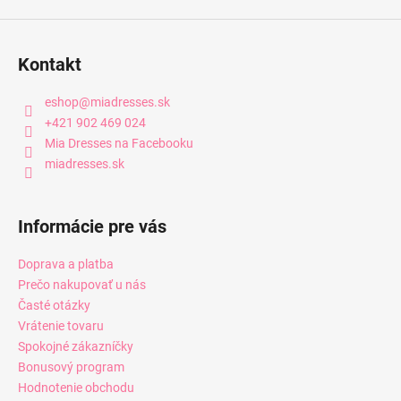
Kontakt
eshop
@
miadresses.sk
+421 902 469 024
Mia Dresses na Facebooku
miadresses.sk
Informácie pre vás
Doprava a platba
Prečo nakupovať u nás
Časté otázky
Vrátenie tovaru
Spokojné zákazníčky
Bonusový program
Hodnotenie obchodu