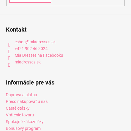
Kontakt
eshop
@
miadresses.sk
+421 902 469 024
Mia Dresses na Facebooku
miadresses.sk
Informácie pre vás
Doprava a platba
Prečo nakupovať u nás
Časté otázky
Vrátenie tovaru
Spokojné zákazníčky
Bonusový program