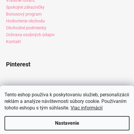
Vrátenie tovaru
Spokojné zákazníčky
Bonusový program
Hodnotenie obchodu
Obchodné podmienky
Ochrana osobných údajov
Kontakt
Pinterest
Facebook
Tento eshop používa k poskytovaniu služieb, personalizácii
reklám a analýze návštevnosti súbory cookie. Používaním
tohoto eshopu s tým súhlasíte.
Viac informácií
Instagram
Nastavenie
Vytvoril Shoptet