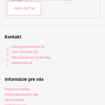
e
PRIHLÁSIŤ SA
Kontakt
eshop
@
miadresses.sk
+421 902 469 024
Mia Dresses na Facebooku
miadresses.sk
Informácie pre vás
Doprava a platba
Prečo nakupovať u nás
Časté otázky