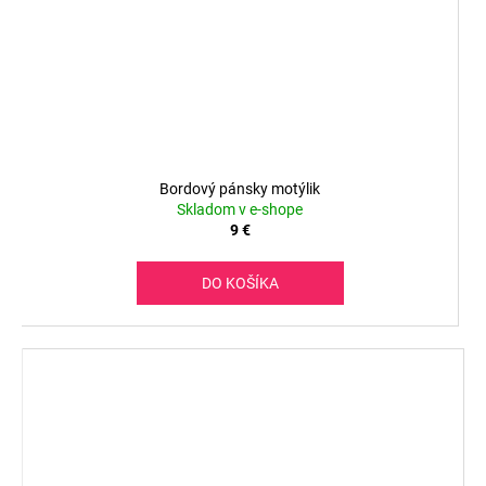
Bordový pánsky motýlik
Skladom v e-shope
9 €
DO KOŠÍKA