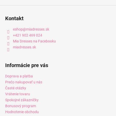
Kontakt
eshop
@
miadresses.sk
+421 902 469 024
Mia Dresses na Facebooku
miadresses.sk
Informácie pre vás
Doprava a platba
Prečo nakupovať u nás
Časté otázky
Vrátenie tovaru
Spokojné zákazníčky
Bonusový program
Hodnotenie obchodu