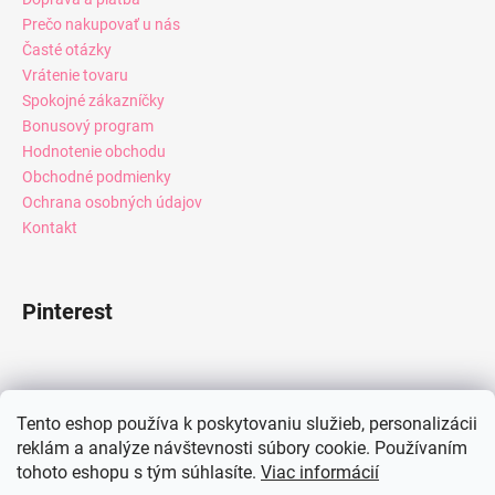
Prečo nakupovať u nás
Časté otázky
Vrátenie tovaru
Spokojné zákazníčky
Bonusový program
Hodnotenie obchodu
Obchodné podmienky
Ochrana osobných údajov
Kontakt
Pinterest
Facebook
Tento eshop používa k poskytovaniu služieb, personalizácii
reklám a analýze návštevnosti súbory cookie. Používaním
tohoto eshopu s tým súhlasíte.
Viac informácií
Instagram