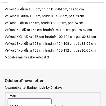
Veľkosť S- dĺžka 156 cm, hrudník 80-84 cm, pás 66 cm.
Veľkosť M- dĺžka 156 cm, hrudník 84-88 cm, pás 70 cm.
Veľkosť L- dĺžka 156 cm, hrudník 88-92 cm, pás 74 cm.
Veľkosť XL- dĺžka 158 cm, hrudník 96-100 cm, pás 78-82 cm.
Veľkosť XXL- dĺžka 158 cm, hrudník 100-104 cm, pás 82-86 cm.
Veľkosť 3XL- dĺžka 158 cm, hrudník 104-108 cm, pás 88-92 cm.
Veľkosť 4XL- dĺžka 158 cm, hrudník 108-112 cm, pás 92-96 cm.
Modelka má na sebe veľkosť S.
Z
á
Odoberať newsletter
p
Nezmeškajte žiadne novinky či zľavy!
ä
t
Email
i