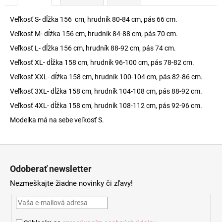
Veľkosť S- dĺžka 156 cm, hrudník 80-84 cm, pás 66 cm.
Veľkosť M- dĺžka 156 cm, hrudník 84-88 cm, pás 70 cm.
Veľkosť L- dĺžka 156 cm, hrudník 88-92 cm, pás 74 cm.
Veľkosť XL- dĺžka 158 cm, hrudník 96-100 cm, pás 78-82 cm.
Veľkosť XXL- dĺžka 158 cm, hrudník 100-104 cm, pás 82-86 cm.
Veľkosť 3XL- dĺžka 158 cm, hrudník 104-108 cm, pás 88-92 cm.
Veľkosť 4XL- dĺžka 158 cm, hrudník 108-112 cm, pás 92-96 cm.
Modelka má na sebe veľkosť S.
Z
á
Odoberať newsletter
p
Nezmeškajte žiadne novinky či zľavy!
ä
t
i