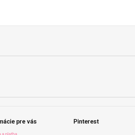
mácie pre vás
Pinterest
 a platba