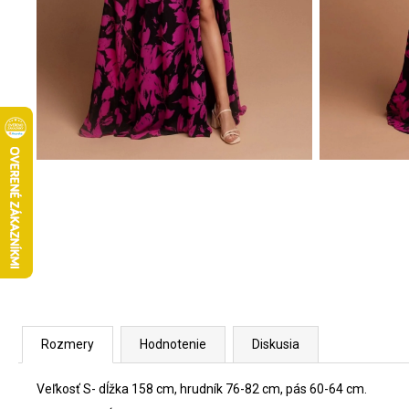
Rozmery
Hodnotenie
Diskusia
Veľkosť S- dĺžka 158 cm, hrudník 76-82 cm, pás 60-64 cm.