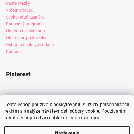
Časté otázky
Vrátenie tovaru
Spokojné zákazníčky
Bonusový program
Hodnotenie obchodu
Obchodné podmienky
Ochrana osobných údajov
Kontakt
Pinterest
Facebook
Tento eshop používa k poskytovaniu služieb, personalizácii
reklám a analýze návštevnosti súbory cookie. Používaním
tohoto eshopu s tým súhlasíte.
Viac informácií
Instagram
Nastavenie