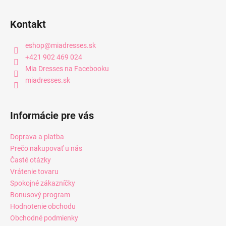
Kontakt
eshop
@
miadresses.sk
+421 902 469 024
Mia Dresses na Facebooku
miadresses.sk
Informácie pre vás
Doprava a platba
Prečo nakupovať u nás
Časté otázky
Vrátenie tovaru
Spokojné zákazníčky
Bonusový program
Hodnotenie obchodu
Obchodné podmienky