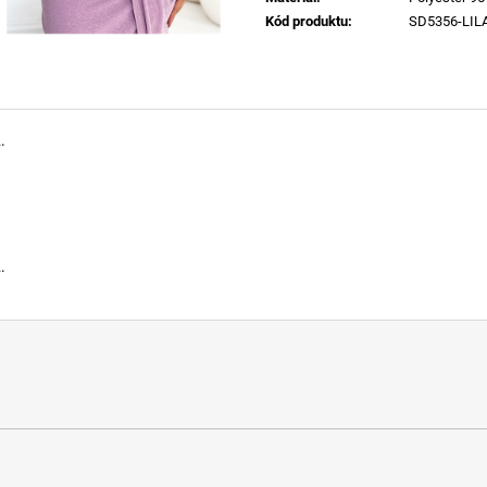
Kód produktu
:
SD5356-LIL
.
.