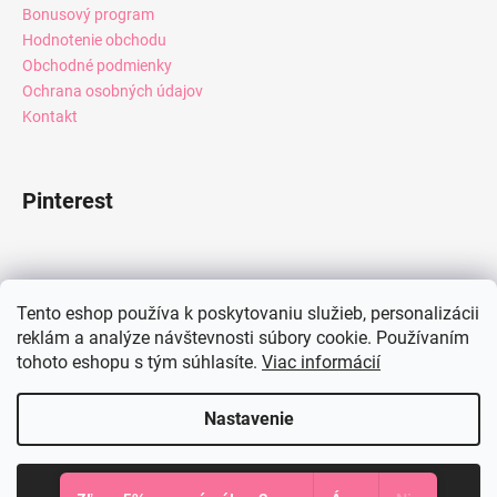
Bonusový program
Hodnotenie obchodu
Obchodné podmienky
Ochrana osobných údajov
Kontakt
Pinterest
Facebook
Tento eshop používa k poskytovaniu služieb, personalizácii
reklám a analýze návštevnosti súbory cookie. Používaním
tohoto eshopu s tým súhlasíte.
Viac informácií
Instagram
Nastavenie
Vytvoril Shoptet
Súhlasím
Copyright 2026
Mia Dresses
. Všetky práva vyhradené.