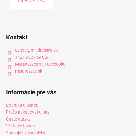
PRIHLÁSIŤ SA
Kontakt
eshop
@
miadresses.sk
+421 902 469 024
Mia Dresses na Facebooku
miadresses.sk
Informácie pre vás
Doprava a platba
Prečo nakupovať u nás
Časté otázky
Vrátenie tovaru
Spokojné zákazníčky