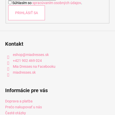
Súhlasím so
spracúvaním osobných údajov
.
e
PRIHLÁSIŤ SA
Kontakt
eshop
@
miadresses.sk
+421 902 469 024
Mia Dresses na Facebooku
miadresses.sk
Informácie pre vás
Doprava a platba
Prečo nakupovať u nás
Časté otázky