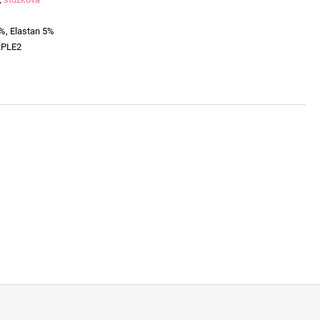
%, Elastan 5%
RPLE2