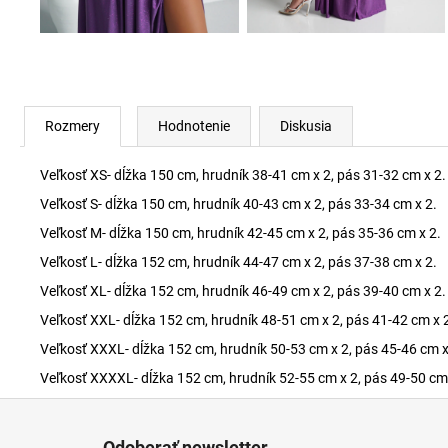
Rozmery
Hodnotenie
Diskusia
Veľkosť XS- dĺžka 150 cm, hrudník 38-41 cm x 2, pás 31-32 cm x 2.
Veľkosť S- dĺžka 150 cm, hrudník 40-43 cm x 2, pás 33-34 cm x 2.
Veľkosť M- dĺžka 150 cm, hrudník 42-45 cm x 2, pás 35-36 cm x 2.
Veľkosť L- dĺžka 152 cm, hrudník 44-47 cm x 2, pás 37-38 cm x 2.
Veľkosť XL- dĺžka 152 cm, hrudník 46-49 cm x 2, pás 39-40 cm x 2.
Veľkosť XXL- dĺžka 152 cm, hrudník 48-51 cm x 2, pás 41-42 cm x 
Veľkosť XXXL- dĺžka 152 cm, hrudník 50-53 cm x 2, pás 45-46 cm x
Veľkosť XXXXL- dĺžka 152 cm, hrudník 52-55 cm x 2, pás 49-50 cm 
Z
á
Odoberať newsletter