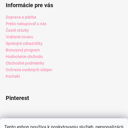
Informácie pre vás
Doprava a platba
Prečo nakupovať u nás
Časté otázky
Vrátenie tovaru
Spokojné zákazníčky
Bonusový program
Hodnotenie obchodu
Obchodné podmienky
Ochrana osobných údajov
Kontakt
Pinterest
Facebook
Tento eshop používa k poskytovaniu služieb, personalizácii