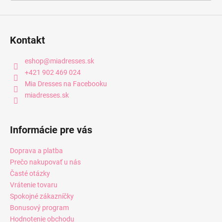
Kontakt
eshop
@
miadresses.sk
+421 902 469 024
Mia Dresses na Facebooku
miadresses.sk
Informácie pre vás
Doprava a platba
Prečo nakupovať u nás
Časté otázky
Vrátenie tovaru
Spokojné zákazníčky
Bonusový program
Hodnotenie obchodu