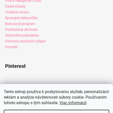
Prečo nakupovať u nás
Časté otázky
Vrátenie tovaru
Spokojné zákazníčky
Bonusový program
Hodnotenie obchodu
Obchodné podmienky
Ochrana osobných údajov
Kontakt
Pinterest
Facebook
Tento eshop používa k poskytovaniu služieb, personalizácii
reklám a analýze návštevnosti súbory cookie. Používaním
tohoto eshopu s tým súhlasíte.
Viac informácií
Instagram