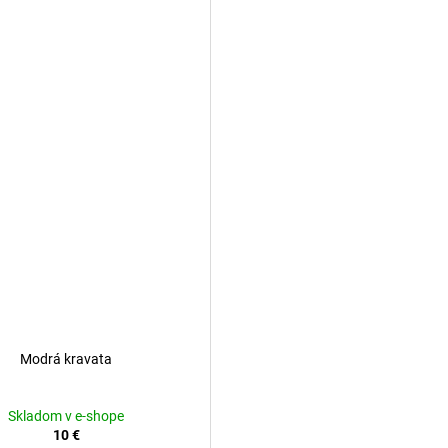
Modrá kravata
Skladom v e-shope
10 €