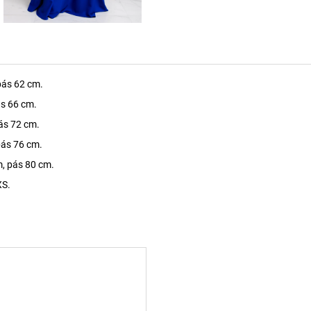
pás 62 cm.
ás 66 cm.
ás 72 cm.
pás 76 cm.
m, pás 80 cm.
XS.