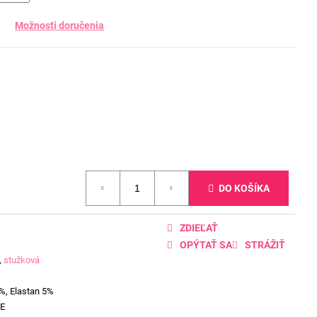
Možnosti doručenia
DO KOŠÍKA
ZDIEĽAŤ
OPÝTAŤ SA
STRÁŽIŤ
,
stužková
%, Elastan 5%
E