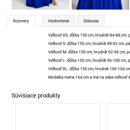
Rozmery
Hodnotenie
Diskusia
Veľkosť XS- dĺžka 150 cm, hrudník 84-88 cm, 
Veľkosť S- dĺžka 150 cm, hrudník 88-92 cm, p
Veľkosť M- dĺžka 150 cm, hrudník 92-96 cm, p
Veľkosť L- dĺžka 150 cm, hrudník 96-100 cm, 
Veľkosť XL- dĺžka 150 cm, hrudník 100-104 c
Modelka meria 164 cm a má na sebe veľkosť 