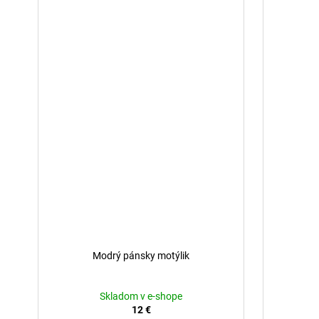
Modrý pánsky motýlik
Skladom v e-shope
12 €