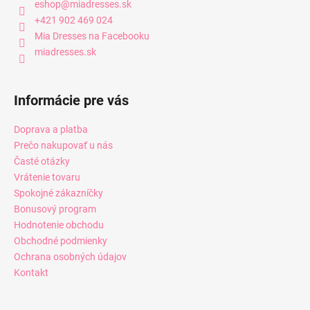
eshop
@
miadresses.sk
+421 902 469 024
Mia Dresses na Facebooku
miadresses.sk
Informácie pre vás
Doprava a platba
Prečo nakupovať u nás
Časté otázky
Vrátenie tovaru
Spokojné zákazníčky
Bonusový program
Hodnotenie obchodu
Obchodné podmienky
Ochrana osobných údajov
Kontakt