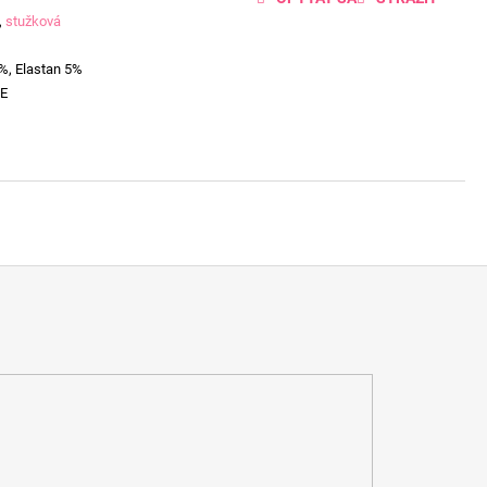
,
stužková
%, Elastan 5%
E