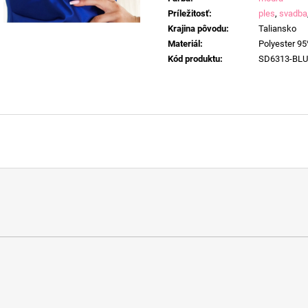
Príležitosť
:
ples
,
svadba
Krajina pôvodu
:
Taliansko
Materiál
:
Polyester 95
Kód produktu
:
SD6313-BLU