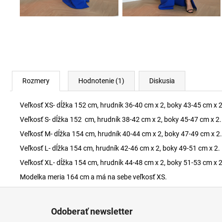
Rozmery
Hodnotenie (1)
Diskusia
Veľkosť XS- dĺžka 152 cm, hrudník 36-40 cm x 2, boky 43-45 cm x 2
Veľkosť S- dĺžka 152 cm, hrudník 38-42 cm x 2, boky 45-47 cm x 2.
Veľkosť M- dĺžka 154 cm, hrudník 40-44 cm x 2, boky 47-49 cm x 2.
Veľkosť L- dĺžka 154 cm, hrudník 42-46 cm x 2, boky 49-51 cm x 2.
Veľkosť XL- dĺžka 154 cm, hrudník 44-48 cm x 2, boky 51-53 cm x 2
Modelka meria 164 cm a má na sebe veľkosť XS.
Z
á
Odoberať newsletter
p