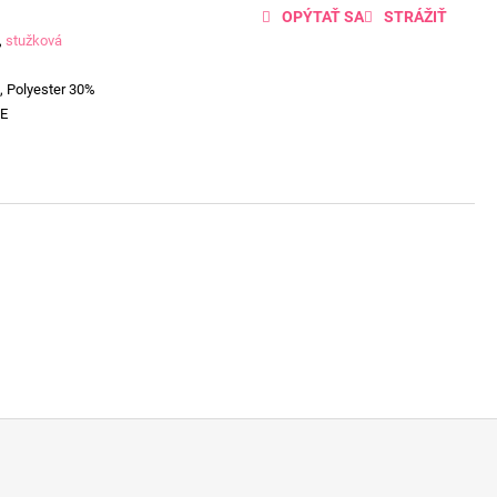
OPÝTAŤ SA
STRÁŽIŤ
,
stužková
, Polyester 30%
E