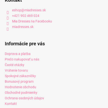
eshop
@
miadresses.sk
+421 902 469 024
Mia Dresses na Facebooku
miadresses.sk
Informácie pre vás
Doprava a platba
Prečo nakupovať u nás
Časté otázky
Vrátenie tovaru
Spokojné zákazníčky
Bonusový program
Hodnotenie obchodu
Obchodné podmienky
Ochrana osobných údajov
Kontakt