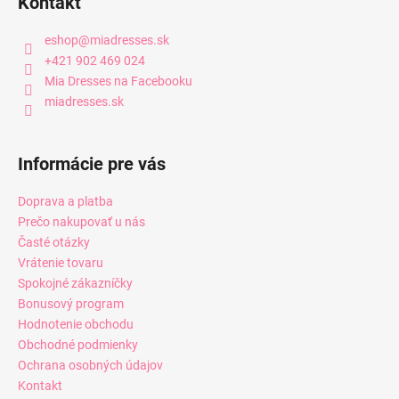
Kontakt
eshop
@
miadresses.sk
+421 902 469 024
Mia Dresses na Facebooku
miadresses.sk
Informácie pre vás
Doprava a platba
Prečo nakupovať u nás
Časté otázky
Vrátenie tovaru
Spokojné zákazníčky
Bonusový program
Hodnotenie obchodu
Obchodné podmienky
Ochrana osobných údajov
Kontakt