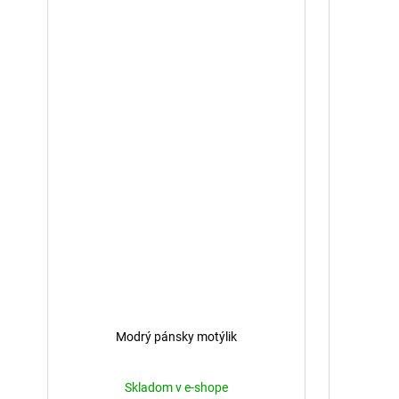
Modrý pánsky motýlik
Skladom v e-shope