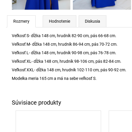
Rozmery
Hodnotenie
Diskusia
Veľkosť S- dĺžka 148 cm, hrudník 82-90 cm, pás 66-68 cm.
Veľkosť M- dĺžka 148 cm, hrudník 86-94 cm, pás 70-72 cm.
Veľkosť L- dĺžka 148 cm, hrudník 90-98 cm, pás 76-78 cm.
Veľkosť XL- dĺžka 148 cm, hrudník 98-106 cm, pás 82-84 cm.
Veľkosť XXL- dĺžka 148 cm, hrudník 102-110 cm, pás 90-92 cm.
Modelka meria 165 cm a má na sebe veľkosť S.