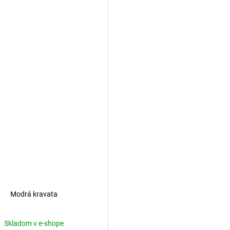
Modrá kravata
Skladom v e-shope