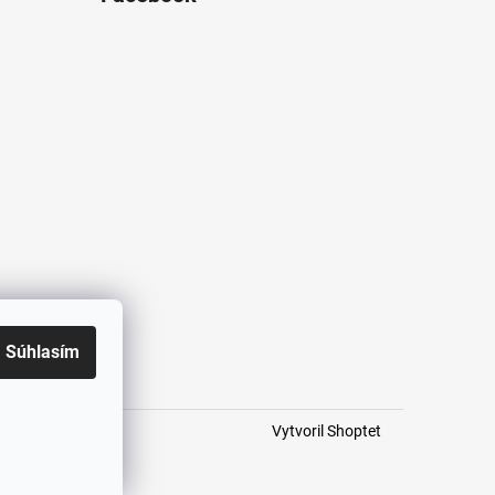
Súhlasím
Vytvoril Shoptet