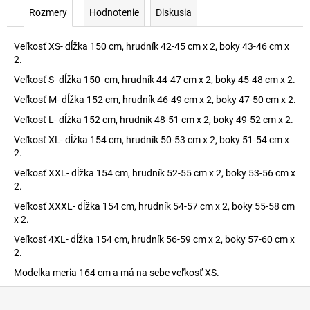
Rozmery
Hodnotenie
Diskusia
Veľkosť XS- dĺžka 150 cm, hrudník 42-45 cm x 2, boky 43-46 cm x
2.
Veľkosť S- dĺžka 150 cm, hrudník 44-47 cm x 2, boky 45-48 cm x 2.
Veľkosť M- dĺžka 152 cm, hrudník 46-49 cm x 2, boky 47-50 cm x 2.
Veľkosť L- dĺžka 152 cm, hrudník 48-51 cm x 2, boky 49-52 cm x 2.
Veľkosť XL- dĺžka 154 cm, hrudník 50-53 cm x 2, boky 51-54 cm x
2.
Veľkosť XXL- dĺžka 154 cm, hrudník 52-55 cm x 2, boky 53-56 cm x
2.
Veľkosť XXXL- dĺžka 154 cm, hrudník 54-57 cm x 2, boky 55-58 cm
x 2.
Veľkosť 4XL- dĺžka 154 cm, hrudník 56-59 cm x 2, boky 57-60 cm x
2.
Modelka meria 164 cm a má na sebe veľkosť XS.
Z