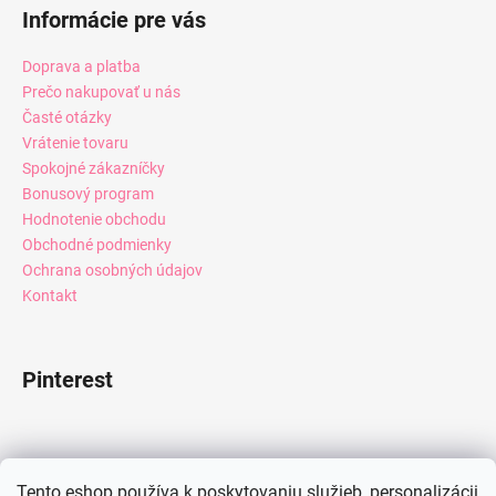
Informácie pre vás
Doprava a platba
Prečo nakupovať u nás
Časté otázky
Vrátenie tovaru
Spokojné zákazníčky
Bonusový program
Hodnotenie obchodu
Obchodné podmienky
Ochrana osobných údajov
Kontakt
Pinterest
Facebook
Tento eshop používa k poskytovaniu služieb, personalizácii