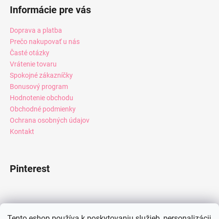
Informácie pre vás
Doprava a platba
Prečo nakupovať u nás
Časté otázky
Vrátenie tovaru
Spokojné zákazníčky
Bonusový program
Hodnotenie obchodu
Obchodné podmienky
Ochrana osobných údajov
Kontakt
Pinterest
Facebook
Tento eshop používa k poskytovaniu služieb, personalizácii