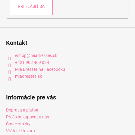
PRIHLÁSIŤ SA
Kontakt
eshop
@
miadresses.sk
+421 902 469 024
Mia Dresses na Facebooku
miadresses.sk
Informácie pre vás
Doprava a platba
Prečo nakupovať u nás
Časté otázky
Vrátenie tovaru