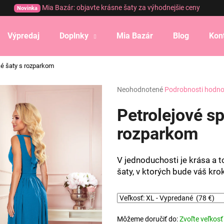
Mia Bazár: objavte krásne šaty za výhodnejšie ceny
Novinka
Výpredaj
Doplnky
Mia Bazár
Blog
Kon
Čo potrebujete nájsť?
ké šaty s rozparkom
Priemerné
Neohodnotené
Podrobnosti hodno
HĽADAŤ
hodnotenie
produktu
Petrolejové s
je
0,0
rozparkom
Odporúčame
z
5
hviezdičiek.
V jednoduchosti je krása a t
šaty, v ktorých bude váš kr
Môžeme doručiť do:
Zvoľte veľkosť