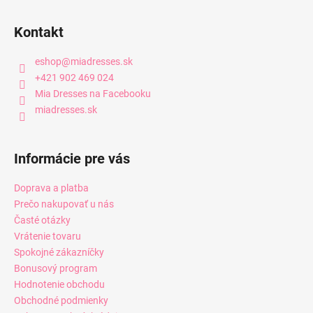
Kontakt
eshop
@
miadresses.sk
+421 902 469 024
Mia Dresses na Facebooku
miadresses.sk
Informácie pre vás
Doprava a platba
Prečo nakupovať u nás
Časté otázky
Vrátenie tovaru
Spokojné zákazníčky
Bonusový program
Hodnotenie obchodu
Obchodné podmienky