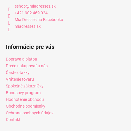
eshop
@
miadresses.sk
+421 902 469 024
Mia Dresses na Facebooku
miadresses.sk
Informácie pre vás
Doprava a platba
Prečo nakupovať u nás
Časté otázky
Vrátenie tovaru
Spokojné zákazníčky
Bonusový program
Hodnotenie obchodu
Obchodné podmienky
Ochrana osobných údajov
Kontakt