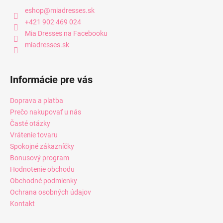
eshop
@
miadresses.sk
+421 902 469 024
Mia Dresses na Facebooku
miadresses.sk
Informácie pre vás
Doprava a platba
Prečo nakupovať u nás
Časté otázky
Vrátenie tovaru
Spokojné zákazníčky
Bonusový program
Hodnotenie obchodu
Obchodné podmienky
Ochrana osobných údajov
Kontakt