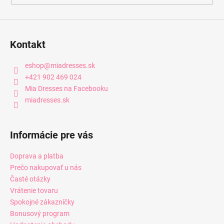
Kontakt
eshop
@
miadresses.sk
+421 902 469 024
Mia Dresses na Facebooku
miadresses.sk
Informácie pre vás
Doprava a platba
Prečo nakupovať u nás
Časté otázky
Vrátenie tovaru
Spokojné zákazníčky
Bonusový program