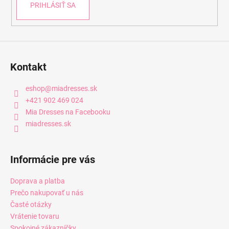
PRIHLÁSIŤ SA
Kontakt
eshop
@
miadresses.sk
+421 902 469 024
Mia Dresses na Facebooku
miadresses.sk
Informácie pre vás
Doprava a platba
Prečo nakupovať u nás
Časté otázky
Vrátenie tovaru
Spokojné zákazníčky