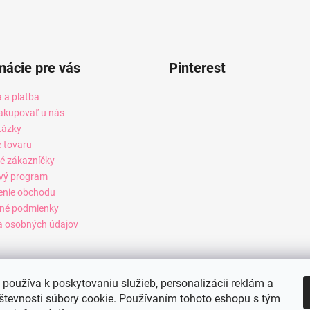
mácie pre vás
Pinterest
 a platba
akupovať u nás
tázky
e tovaru
é zákazníčky
vý program
enie obchodu
né podmienky
 osobných údajov
používa k poskytovaniu služieb, personalizácii reklám a
števnosti súbory cookie. Používaním tohoto eshopu s tým