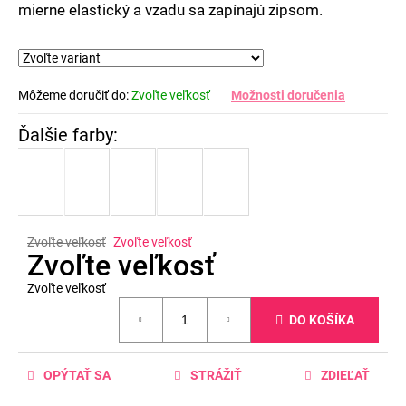
mierne elastický a vzadu sa zapínajú zipsom.
Môžeme doručiť do:
Zvoľte veľkosť
Možnosti doručenia
Zvoľte veľkosť
Zvoľte veľkosť
Zvoľte veľkosť
Zvoľte veľkosť
Jednotková
DO KOŠÍKA
cena:
OPÝTAŤ SA
STRÁŽIŤ
ZDIEĽAŤ