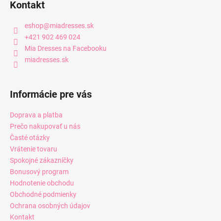
Kontakt
eshop
@
miadresses.sk
+421 902 469 024
Mia Dresses na Facebooku
miadresses.sk
Informácie pre vás
Doprava a platba
Prečo nakupovať u nás
Časté otázky
Vrátenie tovaru
Spokojné zákazníčky
Bonusový program
Hodnotenie obchodu
Obchodné podmienky
Ochrana osobných údajov
Kontakt