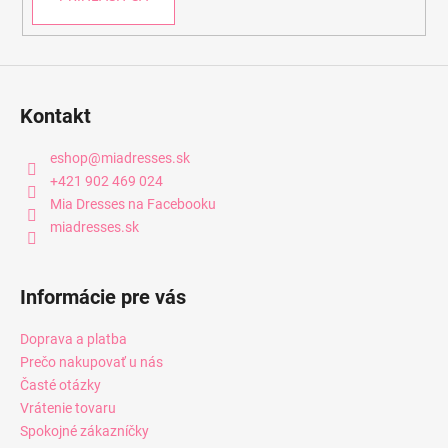
Kontakt
eshop
@
miadresses.sk
+421 902 469 024
Mia Dresses na Facebooku
miadresses.sk
Informácie pre vás
Doprava a platba
Prečo nakupovať u nás
Časté otázky
Vrátenie tovaru
Spokojné zákazníčky