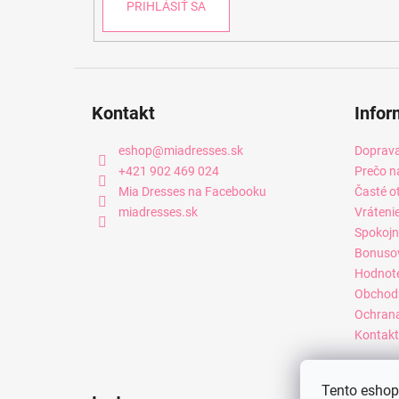
PRIHLÁSIŤ SA
Kontakt
Infor
eshop
@
miadresses.sk
Doprava
+421 902 469 024
Prečo n
Mia Dresses na Facebooku
Časté o
miadresses.sk
Vráteni
Spokojn
Bonuso
Hodnot
Obchod
Ochrana
Kontakt
Tento eshop 